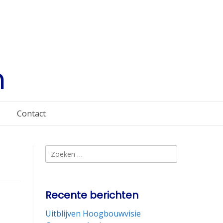
m
Contact
Zoeken
naar:
Recente berichten
Uitblijven Hoogbouwvisie