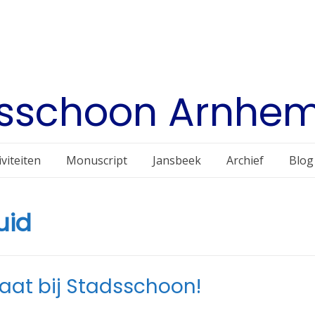
sschoon Arnhe
iviteiten
Monuscript
Jansbeek
Archief
Blog
uid
aat bij Stadsschoon!