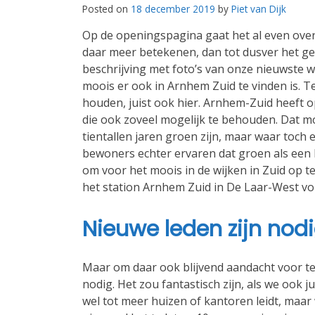
Posted on
18 december 2019
by
Piet van Dijk
Op de openingspagina gaat het al even over
daar meer betekenen, dan tot dusver het gev
beschrijving met foto’s van onze nieuwste wi
moois er ook in Arnhem Zuid te vinden is. Te
houden, juist ook hier. Arnhem-Zuid heeft o
die ook zoveel mogelijk te behouden. Dat mo
tientallen jaren groen zijn, maar waar toch
bewoners echter ervaren dat groen als een k
om voor het moois in de wijken in Zuid op 
het station Arnhem Zuid in De Laar-West v
Nieuwe leden zijn nodi
Maar om daar ook blijvend aandacht voor 
nodig. Het zou fantastisch zijn, als we ook 
wel tot meer huizen of kantoren leidt, maar