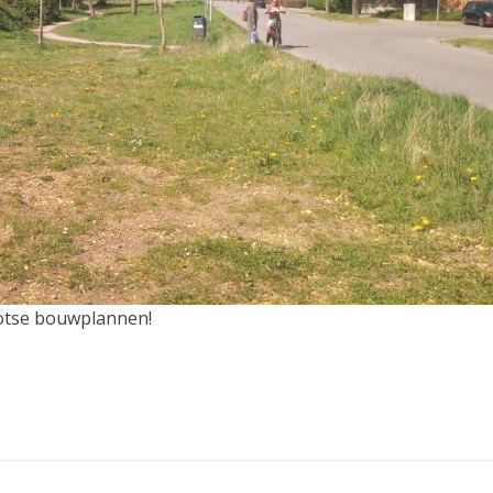
ootse bouwplannen!