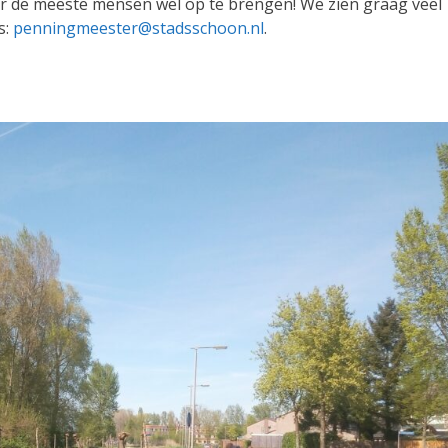
oor de meeste mensen wel op te brengen! We zien graag veel
s:
penningmeester@stadsschoon.nl
.