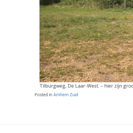
Tilburgweg, De Laar-West. – hier zijn gr
Posted in
Arnhem Zuid