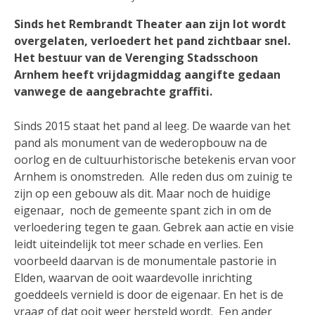
Sinds het Rembrandt Theater aan zijn lot wordt
overgelaten, verloedert het pand zichtbaar snel.
Het bestuur van de Verenging Stadsschoon
Arnhem heeft vrijdagmiddag aangifte gedaan
vanwege de aangebrachte graffiti.
Sinds 2015 staat het pand al leeg. De waarde van het
pand als monument van de wederopbouw na de
oorlog en de cultuurhistorische betekenis ervan voor
Arnhem is onomstreden. Alle reden dus om zuinig te
zijn op een gebouw als dit. Maar noch de huidige
eigenaar, noch de gemeente spant zich in om de
verloedering tegen te gaan. Gebrek aan actie en visie
leidt uiteindelijk tot meer schade en verlies. Een
voorbeeld daarvan is de monumentale pastorie in
Elden, waarvan de ooit waardevolle inrichting
goeddeels vernield is door de eigenaar. En het is de
vraag of dat ooit weer hersteld wordt. Een ander