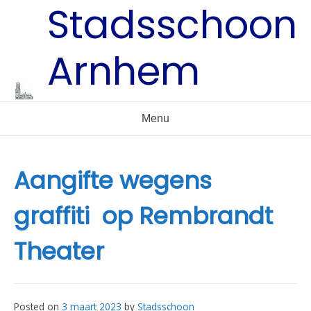
Stadsschoon
Skip
to
content
Arnhem
Menu
Aangifte wegens
graffiti op Rembrandt
Theater
Posted on
3 maart 2023
by
Stadsschoon