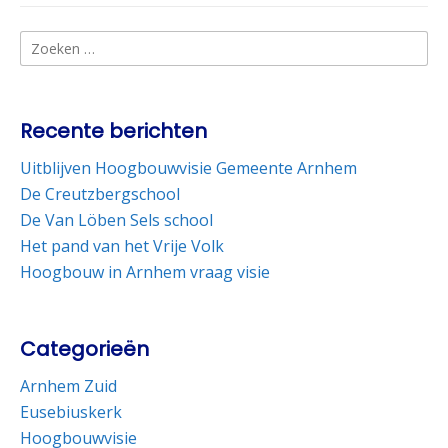
Zoeken
naar:
Recente berichten
Uitblijven Hoogbouwvisie Gemeente Arnhem
De Creutzbergschool
De Van Löben Sels school
Het pand van het Vrije Volk
Hoogbouw in Arnhem vraag visie
Categorieën
Arnhem Zuid
Eusebiuskerk
Hoogbouwvisie